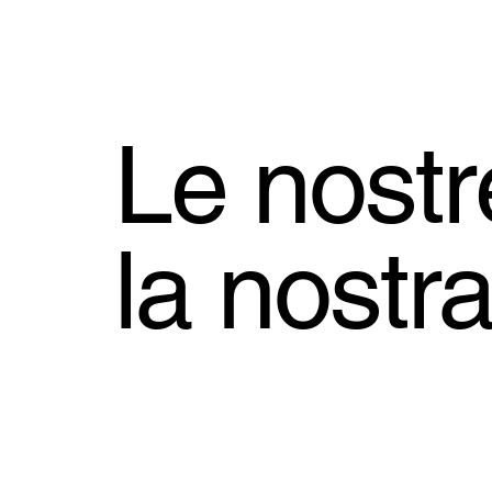
Le nostr
la nostra