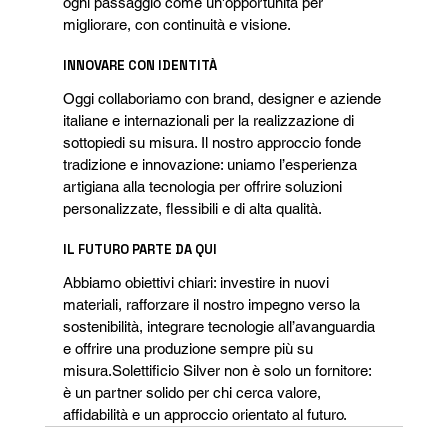
ogni passaggio come un'opportunità per 
migliorare, con continuità e visione.
INNOVARE CON IDENTITÀ
Oggi collaboriamo con brand, designer e aziende 
italiane e internazionali per la realizzazione di 
sottopiedi su misura. Il nostro approccio fonde 
tradizione e innovazione: uniamo l’esperienza 
artigiana alla tecnologia per offrire soluzioni 
personalizzate, flessibili e di alta qualità.
IL FUTURO PARTE DA QUI
Abbiamo obiettivi chiari: investire in nuovi 
materiali, rafforzare il nostro impegno verso la 
sostenibilità, integrare tecnologie all’avanguardia 
e offrire una produzione sempre più su 
misura.Solettificio Silver non è solo un fornitore: 
è un partner solido per chi cerca valore, 
affidabilità e un approccio orientato al futuro.