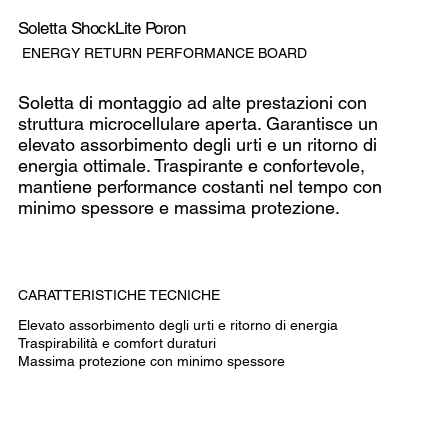
Soletta ShockLite Poron
SKU
ENERGY RETURN PERFORMANCE BOARD
Energy
return
performance
board
Soletta di montaggio ad alte prestazioni con
struttura microcellulare aperta. Garantisce un
elevato assorbimento degli urti e un ritorno di
energia ottimale. Traspirante e confortevole,
mantiene performance costanti nel tempo con
minimo spessore e massima protezione.
CARATTERISTICHE TECNICHE
Elevato assorbimento degli urti e ritorno di energia
Traspirabilità e comfort duraturi
Massima protezione con minimo spessore